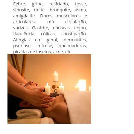
Febre, gripe, resfriado, tosse,
sinusite, rinite, bronquite, asma,
amigdalite. Dores musculares e
articulares, má circulação,
varizes. Gastrite, náuseas, enjoo,
flatulência, cólicas, constipação.
Alergias em geral, dermatites,
psoríase, micose, queimaduras,
picadas de insetos, acne, etc.