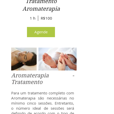
Tratamento
Aromaterapia
1 h
R$100
Agende
Aromaterapia -
Tratamento
Para um tratamento completo com
Aromaterapia são necessárias no
mínimo cinco sessões. Entretanto,
o número ideal de sessões será
definido de acordo com o tipo de